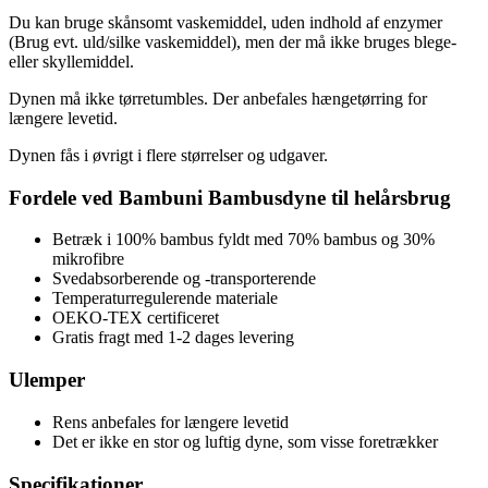
Du kan bruge skånsomt vaskemiddel, uden indhold af enzymer
(Brug evt. uld/silke vaskemiddel), men der må ikke bruges blege-
eller skyllemiddel.
Dynen må ikke tørretumbles. Der anbefales hængetørring for
længere levetid.
Dynen fås i øvrigt i flere størrelser og udgaver.
Fordele ved Bambuni Bambusdyne til helårsbrug
Betræk i 100% bambus fyldt med 70% bambus og 30%
mikrofibre
Svedabsorberende og -transporterende
Temperaturregulerende materiale
OEKO-TEX certificeret
Gratis fragt med 1-2 dages levering
Ulemper
Rens anbefales for længere levetid
Det er ikke en stor og luftig dyne, som visse foretrækker
Specifikationer