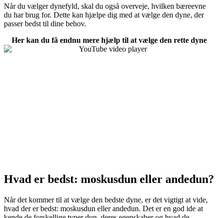
Når du vælger dynefyld, skal du også overveje, hvilken bæreevne
du har brug for. Dette kan hjælpe dig med at vælge den dyne, der
passer bedst til dine behov.
Her kan du få endnu mere hjælp til at vælge den rette dyne
Hvad er bedst: moskusdun eller andedun?
Når det kommer til at vælge den bedste dyne, er det vigtigt at vide,
hvad der er bedst: moskusdun eller andedun. Det er en god ide at
kende de forskellige typer dun, deres egenskaber og hvad de