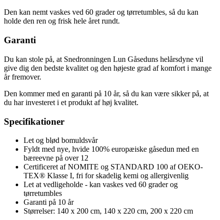
Den kan nemt vaskes ved 60 grader og tørretumbles, så du kan
holde den ren og frisk hele året rundt.
Garanti
Du kan stole på, at Snedronningen Lun Gåseduns helårsdyne vil
give dig den bedste kvalitet og den højeste grad af komfort i mange
år fremover.
Den kommer med en garanti på 10 år, så du kan være sikker på, at
du har investeret i et produkt af høj kvalitet.
Specifikationer
Let og blød bomuldsvår
Fyldt med nye, hvide 100% europæiske gåsedun med en
bæreevne på over 12
Certificeret af NOMITE og STANDARD 100 af OEKO-
TEX® Klasse I, fri for skadelig kemi og allergivenlig
Let at vedligeholde - kan vaskes ved 60 grader og
tørretumbles
Garanti på 10 år
Størrelser: 140 x 200 cm, 140 x 220 cm, 200 x 220 cm