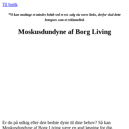
Til butik
*Vi kan modtage et mindre beløb ved et evt. salg via vores links, derfor skal dette
betegnes som et reklamelink
Moskusdundyne af Borg Living
Er du på udkig efter den bedste dyne til dine behov? Så kan
Moskusdundyne af Borg Living være en god løsning for dig.