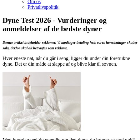
Om os
Privatlivspolitik
Dyne Test 2026 - Vurderinger og
anmeldelser af de bedste dyner
Denne artikel indeholder reklamer. Vi modtager betaling hvis vores henvisninger skaber
salg, derfor skal alt betragtes som reklame.
Hver eneste nat, når du går i seng, ligger du under din foretrukne
dyne. Det er din måde at slappe af og blive klar til søvnen.
Men hvordan ved du egentlig om den dyne, du bruger, er god nok?