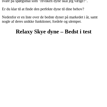
svare på spørgsmål som "Hvilken dyne skal jeg vælge?".
Er du klar til at finde den perfekte dyne til dine behov?
Nedenfor er en liste over de bedste dyner på markedet i år, samt
nogle af deres unikke funktioner, fordele og ulemper.
Relaxy Skye dyne – Bedst i test