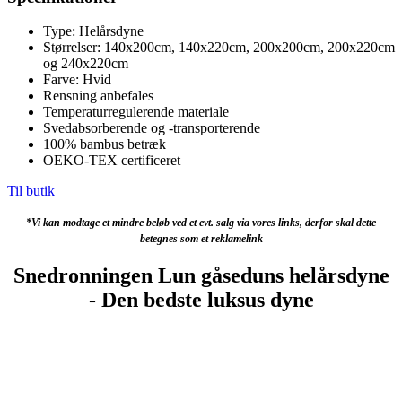
Type: Helårsdyne
Størrelser: 140x200cm, 140x220cm, 200x200cm, 200x220cm
og 240x220cm
Farve: Hvid
Rensning anbefales
Temperaturregulerende materiale
Svedabsorberende og -transporterende
100% bambus betræk
OEKO-TEX certificeret
Til butik
*Vi kan modtage et mindre beløb ved et evt. salg via vores links, derfor skal dette
betegnes som et reklamelink
Snedronningen Lun gåseduns helårsdyne
- Den bedste luksus dyne