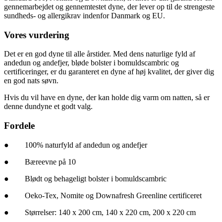
gennemarbejdet og gennemtestet dyne, der lever op til de strengeste
sundheds- og allergikrav indenfor Danmark og EU.
Vores vurdering
Det er en god dyne til alle årstider. Med dens naturlige fyld af
andedun og andefjer, bløde bolster i bomuldscambric og
certificeringer, er du garanteret en dyne af høj kvalitet, der giver dig
en god nats søvn.
Hvis du vil have en dyne, der kan holde dig varm om natten, så er
denne dundyne et godt valg.
Fordele
● 100% naturfyld af andedun og andefjer
● Bæreevne på 10
● Blødt og behageligt bolster i bomuldscambric
● Oeko-Tex, Nomite og Downafresh Greenline certificeret
● Størrelser: 140 x 200 cm, 140 x 220 cm, 200 x 220 cm