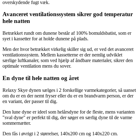
overskydende fugt væk.
Avanceret ventilationssystem sikrer god temperatur
hele natten
Betrækket rundt om dunene består af 100% bomuldsbatist, som er
syet i kassetter for at holde dunene på plads.
Men der hvor betrækket virkelig skiller sig ud, er ved det avanceret
ventilationssystem. Mellem kassetterne er der nemlig udviklet
særlige luftkanaler, som ved hjælp af åndbare materialer, sikrer den
optimale ventilation mens du sover.
En dyne til hele natten og året
Relaxy Skye dynen sælges i 2 forskellige varmekategorier, så uanset
om du er en der nemt fryser eller du er en brandvarm person, er der
en variant, der passer til dig.
Den lune dyne er ideel som helårsdyne for de fleste, mens varianten
"sval dyne" er perfekt til dig, der søger en særlig dyne til de varme
sommernætter.
Den fås i øvrigt i 2 størrelser, 140x200 cm og 140x220 cm.