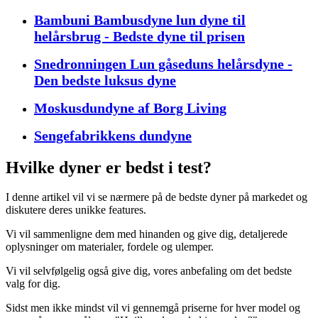
Bambuni Bambusdyne lun dyne til
helårsbrug - Bedste dyne til prisen
Snedronningen Lun gåseduns helårsdyne -
Den bedste luksus dyne
Moskusdundyne af Borg Living
Sengefabrikkens dundyne
Hvilke dyner er bedst i test?
I denne artikel vil vi se nærmere på de bedste dyner på markedet og
diskutere deres unikke features.
Vi vil sammenligne dem med hinanden og give dig, detaljerede
oplysninger om materialer, fordele og ulemper.
Vi vil selvfølgelig også give dig, vores anbefaling om det bedste
valg for dig.
Sidst men ikke mindst vil vi gennemgå priserne for hver model og