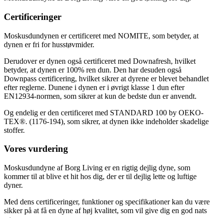
Certificeringer
Moskusdundynen er certificeret med NOMITE, som betyder, at
dynen er fri for husstøvmider.
Derudover er dynen også certificeret med Downafresh, hvilket
betyder, at dynen er 100% ren dun. Den har desuden også
Downpass certificering, hvilket sikrer at dyrene er blevet behandlet
efter reglerne. Dunene i dynen er i øvrigt klasse 1 dun efter
EN12934-normen, som sikrer at kun de bedste dun er anvendt.
Og endelig er den certificeret med STANDARD 100 by OEKO-
TEX®. (1176-194), som sikrer, at dynen ikke indeholder skadelige
stoffer.
Vores vurdering
Moskusdundyne af Borg Living er en rigtig dejlig dyne, som
kommer til at blive et hit hos dig, der er til dejlig lette og luftige
dyner.
Med dens certificeringer, funktioner og specifikationer kan du være
sikker på at få en dyne af høj kvalitet, som vil give dig en god nats