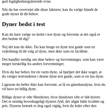
god fugtighedsregulerende evne.
Når du har overvejet alle disse faktorer, kan du vælge blandt de
gode dyner til dit behov.
Dyner bedst i test
Kan du bare vælge en bedst i test dyne og forvente at det også er
den bedste til dig?
Nej det kan du ikke. Du kan bruge en dyne test guide som en
vejledning til dit valg af dyne, men ikke som en facitliste.
Det handler nemlig om dine behov og forventninger, som kan være
meget forskellig fra andres forventninger.
Hvis du har behov for en varm dyne, så hjælper det ikke noget, at
du vælger testvinderen i denne dyne test guide, som er en lun dyne.
Ligesom du heller ikke kan forvente, at få en gåsedunsdyne, hvis du
vil have en billig dyne.
Billige dyner er ofte fiberdyner, hvor dundyner ofte er lidt dyrere.
Det er nemlig hovedsageligt dynens fyld, der afgør både kvalitet og
pris. Dynens betræk er dog også vigtig, hvis du leder efter den