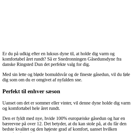
Er du på udkig efter en luksus dyne til, at holde dig varm og
komfortabel året rundt? Så er Snedronningen Gåsedunsdyne fra
danske Ringsted Dun det perfekte valg for dig.
Med sin lette og bløde bomuldsvår og de fineste gåsedun, vil du føle
dig som om du er omgivet af nyfalden sne.
Perfekt til enhver sæson
Uanset om det er sommer eller vinter, vil denne dyne holde dig varm
og komfortabel hele året rundt.
Den er fyldt med nye, hvide 100% europæiske gåsedun og har en
bæreevne på over 12. Det betyder, at du kan stole på, at du får den
bedste kvalitet og den højeste grad af komfort, uanset hvilken