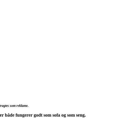
etragtes som reklame.
, der både fungerer godt som sofa og som seng.