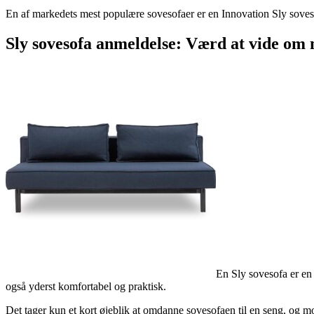
En af markedets mest populære sovesofaer er en Innovation Sly soveso
Sly sovesofa anmeldelse: Værd at vide om
En Sly sovesofa er en 
også yderst komfortabel og praktisk.
Det tager kun et kort øjeblik at omdanne sovesofaen til en seng, og m