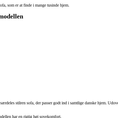
fa, som er at finde i mange tusinde hjem.
 modellen
særdeles stilren sofa, der passer godt ind i samtlige danske hjem. Udove
odellen har en rigtig høj sovekomfort.