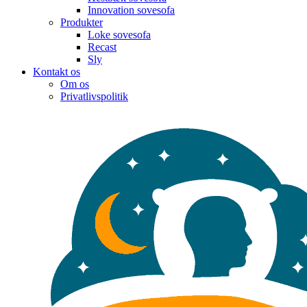
Innovation sovesofa
Produkter
Loke sovesofa
Recast
Sly
Kontakt os
Om os
Privatlivspolitik