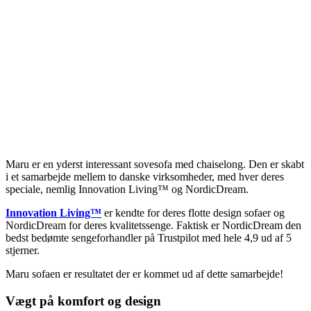
Maru er en yderst interessant sovesofa med chaiselong. Den er skabt
i et samarbejde mellem to danske virksomheder, med hver deres
speciale, nemlig Innovation Living™ og NordicDream.
Innovation Living™
er kendte for deres flotte design sofaer og
NordicDream for deres kvalitetssenge. Faktisk er NordicDream den
bedst bedømte sengeforhandler på Trustpilot med hele 4,9 ud af 5
stjerner.
Maru sofaen er resultatet der er kommet ud af dette samarbejde!
Vægt på komfort og design