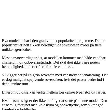
Eva modellen har i den grad vundet popularitet herhjemme. Denne
popularitet er helt sikkert berettiget, da sovesofaen byder på flere
unikke egenskaber.
Mest nævneværdigt er det, at modellen kommer med både vendbar
chaiselong og opbevaringsplads. Det skal dog ikke være nogen
hemmelighed, at der er flere fordele end disse.
Vi kigger her på en grøn sovesofa med venstrevendt chaiselong. Det
er dog muligt at spejlvende sovesofaen, hvis det passer bedre ind i
det tiltænkte rum.
Ligesom du også kan vælge mellem forskellige typer stof og farver.
Kvalitetsmæssigt er der ikke en finger at sætte på denne model. Den
er nemlig forsynet med koldskum og pocketfjedre, som sikrer god
komfort og holdbarhed.