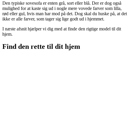
Den typiske sovesofa er enten grå, sort eller blå. Der er dog også
mulighed for at kaste sig ud i nogle mere vovede farver som lilla,
rød eller gul, hvis man har mod på det. Dog skal du huske på, at det
ikke er alle farver, som tager sig lige godt ud i hjemmet.
I næste afsnit hjælper vi dig med at finde den rigtige model til dit
hjem.
Find den rette til dit hjem