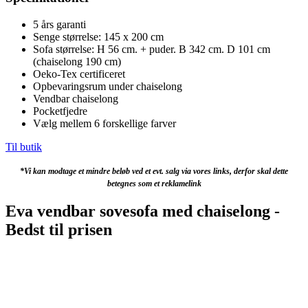
5 års garanti
Senge størrelse: 145 x 200 cm
Sofa størrelse: H 56 cm. + puder. B 342 cm. D 101 cm
(chaiselong 190 cm)
Oeko-Tex certificeret
Opbevaringsrum under chaiselong
Vendbar chaiselong
Pocketfjedre
Vælg mellem 6 forskellige farver
Til butik
*Vi kan modtage et mindre beløb ved et evt. salg via vores links, derfor skal dette
betegnes som et reklamelink
Eva vendbar sovesofa med chaiselong -
Bedst til prisen