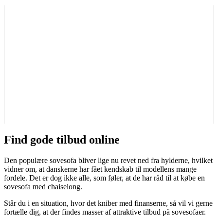
Find gode tilbud online
Den populære sovesofa bliver lige nu revet ned fra hylderne, hvilket
vidner om, at danskerne har fået kendskab til modellens mange
fordele. Det er dog ikke alle, som føler, at de har råd til at købe en
sovesofa med chaiselong.
Står du i en situation, hvor det kniber med finanserne, så vil vi gerne
fortælle dig, at der findes masser af attraktive tilbud på sovesofaer.