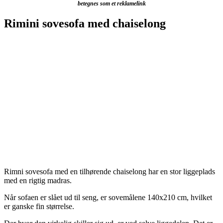
betegnes som et reklamelink
Rimini sovesofa med chaiselong
Rimni sovesofa med en tilhørende chaiselong har en stor liggeplads
med en rigtig madras.
Når sofaen er slået ud til seng, er sovemålene 140x210 cm, hvilket
er ganske fin størrelse.