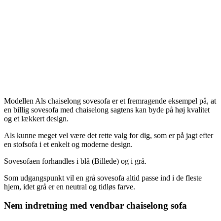
Modellen Als chaiselong sovesofa er et fremragende eksempel på, at
en billig sovesofa med chaiselong sagtens kan byde på høj kvalitet
og et lækkert design.
Als kunne meget vel være det rette valg for dig, som er på jagt efter
en stofsofa i et enkelt og moderne design.
Sovesofaen forhandles i blå (Billede) og i grå.
Som udgangspunkt vil en grå sovesofa altid passe ind i de fleste
hjem, idet grå er en neutral og tidløs farve.
Nem indretning med vendbar chaiselong sofa